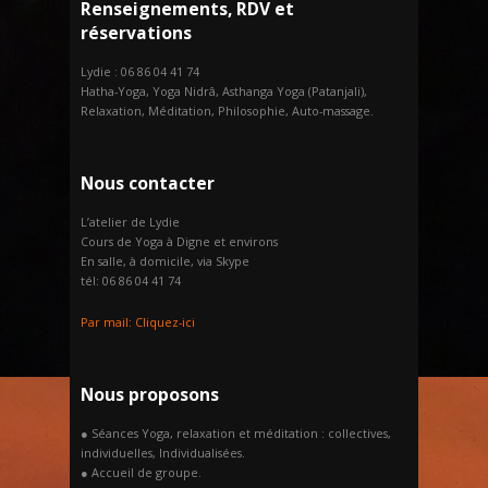
Renseignements, RDV et
réservations
Lydie : 06 86 04 41 74
Hatha-Yoga, Yoga Nidrâ, Asthanga Yoga (Patanjali),
Relaxation, Méditation, Philosophie, Auto-massage.
Nous contacter
L’atelier de Lydie
Cours de Yoga à Digne et environs
En salle, à domicile, via Skype
tél: 06 86 04 41 74
Par mail:
Cliquez-ici
Nous proposons
● Séances Yoga, relaxation et méditation : collectives,
individuelles, Individualisées.
● Accueil de groupe.