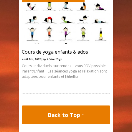
Cours de yoga enfants & ados
août 9th, 2012 |
by Atelier Yoga
Cours individuels sur rendez – vous RDV possible
Parent/Enfant Les séances yoga et relaxation sont
adaptées pour enfants et [&hellip
Back to Top ↑