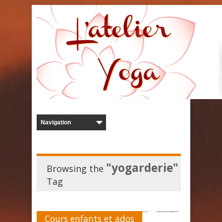
"yogarderie"
Browsing the
Tag
Cours enfants et ados