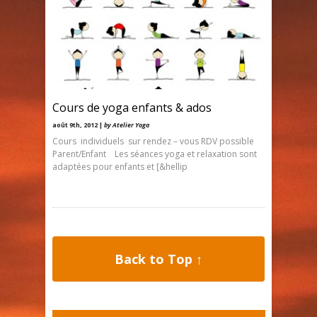
Cours de yoga enfants & ados
août 9th, 2012 |
by Atelier Yoga
Cours individuels sur rendez – vous RDV possible
Parent/Enfant Les séances yoga et relaxation sont
adaptées pour enfants et [&hellip
Back to Top ↑