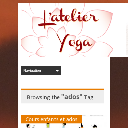
"ados"
Browsing the
Tag
Cours enfants et ados