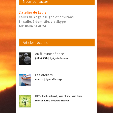
Nous contacter
L’atelier de Lydie
Cours de Yoga à Digne et environs
En salle, à domicile, via Skype
tél: 06 86 04 41 74
Articles récents
Au fil d’une séance :
juillet 13th | by
Lydie Gosselin
Les ateliers
mai 1st | by
Atelier Yoga
RDV Individuel ; en duo ; en trio
février 12th | by
Lydie Gosselin