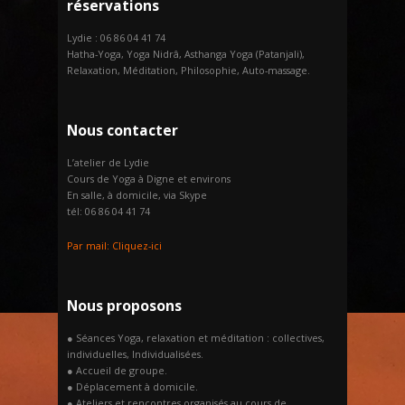
réservations
Lydie : 06 86 04 41 74
Hatha-Yoga, Yoga Nidrâ, Asthanga Yoga (Patanjali),
Relaxation, Méditation, Philosophie, Auto-massage.
Nous contacter
L’atelier de Lydie
Cours de Yoga à Digne et environs
En salle, à domicile, via Skype
tél: 06 86 04 41 74
Par mail:
Cliquez-ici
Nous proposons
● Séances Yoga, relaxation et méditation : collectives,
individuelles, Individualisées.
● Accueil de groupe.
● Déplacement à domicile.
● Ateliers et rencontres organisés au cours de