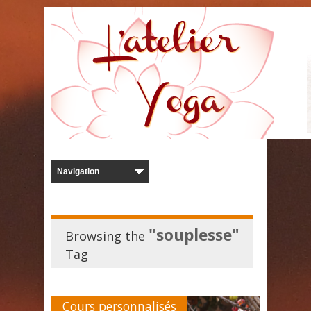
"souplesse"
Browsing the
Tag
Cours personnalisés