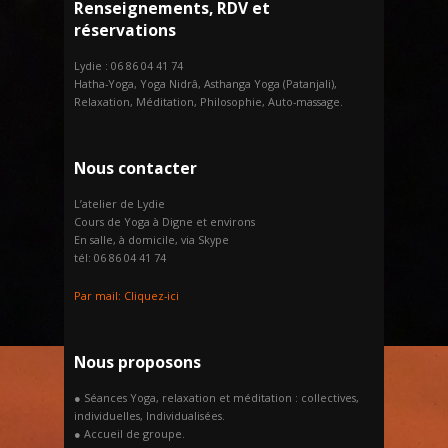
Renseignements, RDV et
réservations
Lydie : 06 86 04 41 74
Hatha-Yoga, Yoga Nidrâ, Asthanga Yoga (Patanjali),
Relaxation, Méditation, Philosophie, Auto-massage.
Nous contacter
L’atelier de Lydie
Cours de Yoga à Digne et environs
En salle, à domicile, via Skype
tél: 06 86 04 41 74
Par mail:
Cliquez-ici
Nous proposons
● Séances Yoga, relaxation et méditation : collectives,
individuelles, Individualisées.
● Accueil de groupe.