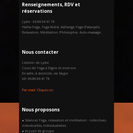
Renseignements, RDV et
réservations
Lydie : 06 86 04 41 74
Hatha-Yoga, Yoga Nidrâ, Asthanga Yoga (Patanjali),
Relaxation, Méditation, Philosophie, Auto-massage.
Nous contacter
L’atelier de Lydie
Cours de Yoga à Digne et environs
En salle, à domicile, via Skype
tél: 06 86 04 41 74
Par mail:
Cliquez-ici
Nous proposons
● Séances Yoga, relaxation et méditation : collectives,
individuelles, Individualisées.
● Accueil de groupe.