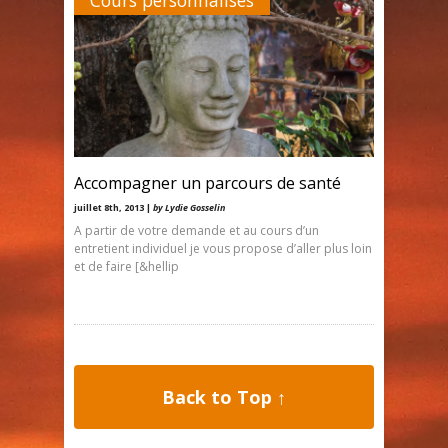
Cours personnalisés
Accompagner un parcours de santé
juillet 8th, 2013 |
by Lydie Gosselin
A partir de votre demande et au cours d’un
entretient individuel je vous propose d’aller plus loin
et de faire [&hellip
Back to Top ↑