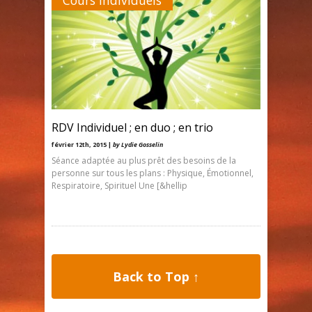
Cours individuels
RDV Individuel ; en duo ; en trio
février 12th, 2015 |
by Lydie Gosselin
Séance adaptée au plus prêt des besoins de la
personne sur tous les plans : Physique, Émotionnel,
Respiratoire, Spirituel Une [&hellip
Back to Top ↑