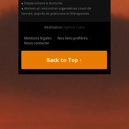
● Déplacement à domicile.
● Ateliers et rencontres organisés au cours de
l’année, auprès de praticiens et thérapeutes.
Réalisation
Agence Cube
Mentions légales
Nos liens préférés
Nous contacter
Back to Top ↑