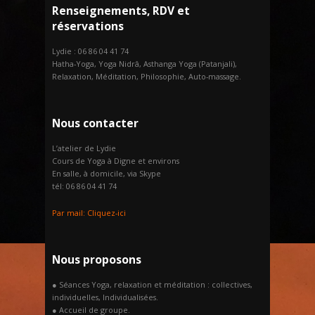
Renseignements, RDV et
réservations
Lydie : 06 86 04 41 74
Hatha-Yoga, Yoga Nidrâ, Asthanga Yoga (Patanjali),
Relaxation, Méditation, Philosophie, Auto-massage.
Nous contacter
L’atelier de Lydie
Cours de Yoga à Digne et environs
En salle, à domicile, via Skype
tél: 06 86 04 41 74
Par mail:
Cliquez-ici
Nous proposons
● Séances Yoga, relaxation et méditation : collectives,
individuelles, Individualisées.
● Accueil de groupe.