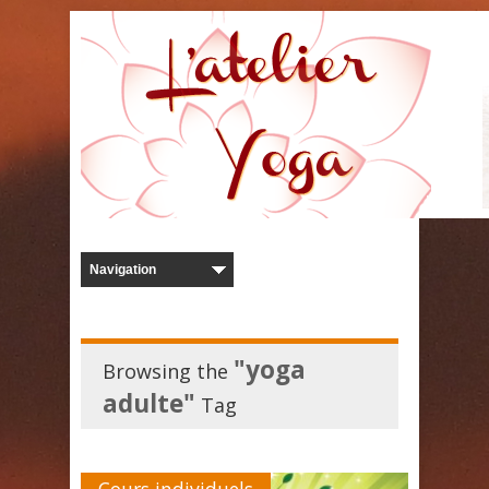
"yoga
Browsing the
adulte"
Tag