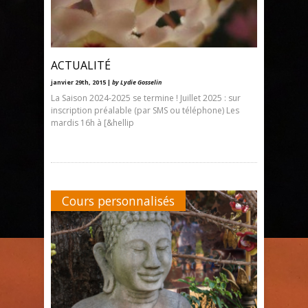
ACTUALITÉ
janvier 29th, 2015 |
by Lydie Gosselin
La Saison 2024-2025 se termine ! Juillet 2025 : sur
inscription préalable (par SMS ou téléphone) Les
mardis 16h à [&hellip
Cours personnalisés