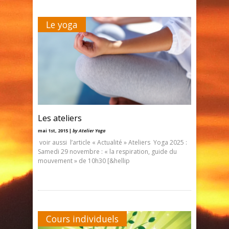
Le yoga
Les ateliers
mai 1st, 2015 |
by Atelier Yoga
voir aussi l’article « Actualité » Ateliers Yoga 2025 :
Samedi 29 novembre : « la respiration, guide du
mouvement » de 10h30 [&hellip
Cours individuels