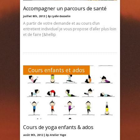
Accompagner un parcours de santé
juillet 8th, 2013 |
by Lydie Gosselin
A partir de votre demande et au cours d’un
entretient individuel je vous propose d’aller plus loin
et de faire [&hellip
Cours enfants et ados
Cours de yoga enfants & ados
août 9th, 2012 |
by Atelier Yoga