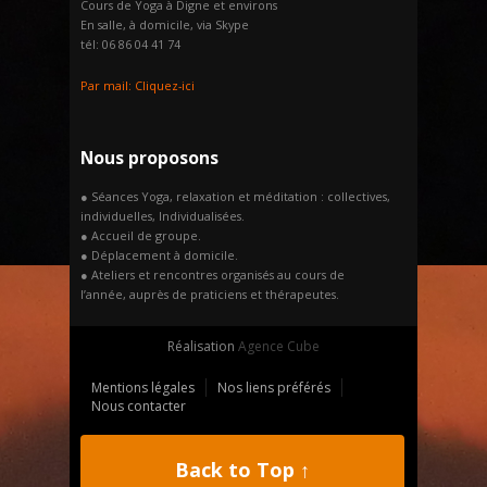
Cours de Yoga à Digne et environs
En salle, à domicile, via Skype
tél: 06 86 04 41 74
Par mail:
Cliquez-ici
Nous proposons
● Séances Yoga, relaxation et méditation : collectives,
individuelles, Individualisées.
● Accueil de groupe.
● Déplacement à domicile.
● Ateliers et rencontres organisés au cours de
l’année, auprès de praticiens et thérapeutes.
Réalisation
Agence Cube
Mentions légales
Nos liens préférés
Nous contacter
Back to Top ↑