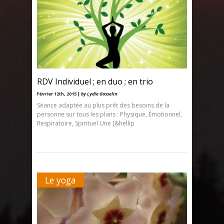
RDV Individuel ; en duo ; en trio
février 12th, 2015 |
by Lydie Gosselin
Séance adaptée au plus prêt des besoins de la
personne sur tous les plans : Physique, Émotionnel,
Respiratoire, Spirituel Une [&hellip
Le yoga