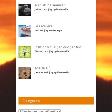
Au fil d’une séance :
juillet 13th | by
Lydie Gosselin
Les ateliers
mai 1st | by
Atelier Yoga
RDV Individuel ; en duo ; en trio
février 12th | by
Lydie Gosselin
ACTUALITÉ
janvier 29th | by
Lydie Gosselin
Catégories
Catégories