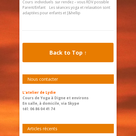
Cours individuels sur rendez – vous RDV possible
Parent/Enfant Les séances yoga et relaxation sont
adaptées pour enfants et [&hellip
Back to Top ↑
Nous contacter
L’atelier de Lydie
Cours de Yoga à Digne et environs
En salle, à domicile, via Skype
tél: 06 86 04 41 74
Articles récents